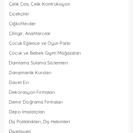
Çelik Çatı, Çelik Kontrüksiyon
Çiçekçiler
Çiğköfteciler
Çilingir, Anahtarcılar
Çocuk Eğlence ve Oyun Parkı
Çocuk ve Bebek Giyim Mağazaları
Damlama Sulama Sistemleri
Danışmanlık Kursları
Davet Evi
Dekorasyon Firmaları
Demir Doğrama Firmaları
Depo İmalatçıları
Diş Poliklinikleri, Diş Hekimleri
Diyetisyen