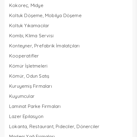
Kokoreç, Midye
Koltuk Döşeme, Mobilya Döşeme
Koltuk Yıkamacılar
Kombi, Klima Servisi
Konteyner, Prefabrik İmalatçıları
Kooperatifler
Kömür İşletmeleri
Kömür, Odun Satış
Kuruyemiş Firmaları
Kuyumcular
Laminat Parke Firmaları
Lazer Epilasyon
Lokanta, Restaurant, Pideciler, Dönerciler
Madeni Yağ Firmaları