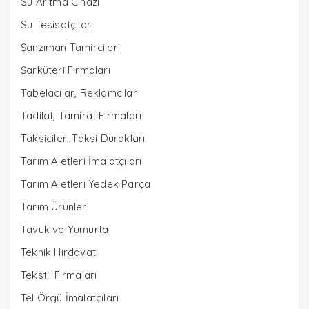
Su Arıtma Cihazı
Su Tesisatçıları
Şanzıman Tamircileri
Şarküteri Firmaları
Tabelacılar, Reklamcılar
Tadilat, Tamirat Firmaları
Taksiciler, Taksi Durakları
Tarım Aletleri İmalatçıları
Tarım Aletleri Yedek Parça
Tarım Ürünleri
Tavuk ve Yumurta
Teknik Hırdavat
Tekstil Firmaları
Tel Örgü İmalatçıları