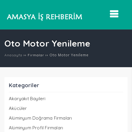
Oto Motor Yenileme
››
››
Oto Motor Yenileme
Anasayfa
Firmalar
Kategoriler
Akaryakıt Bayileri
Akücüler
Alüminyum Doğrama Firmaları
Alüminyum Profil Firmaları