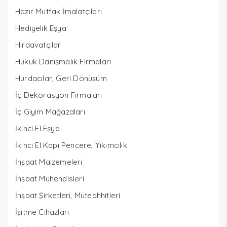
Hazır Mutfak İmalatçıları
Hediyelik Eşya
Hırdavatçılar
Hukuk Danışmalık Firmaları
Hurdacılar, Geri Dönüşüm
İç Dekorasyon Firmaları
İç Giyim Mağazaları
İkinci El Eşya
İkinci El Kapı Pencere, Yıkımcılık
İnşaat Malzemeleri
İnşaat Mühendisleri
İnşaat Şirketleri, Müteahhitleri
İşitme Cihazları