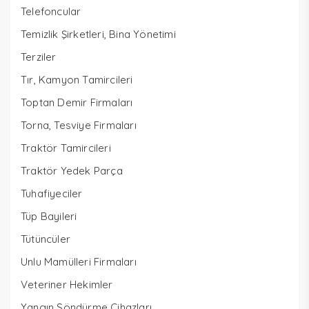
Telefoncular
Temizlik Şirketleri, Bina Yönetimi
Terziler
Tır, Kamyon Tamircileri
Toptan Demir Firmaları
Torna, Tesviye Firmaları
Traktör Tamircileri
Traktör Yedek Parça
Tuhafiyeciler
Tüp Bayileri
Tütüncüler
Unlu Mamülleri Firmaları
Veteriner Hekimler
Yangın Söndürme Cihazları