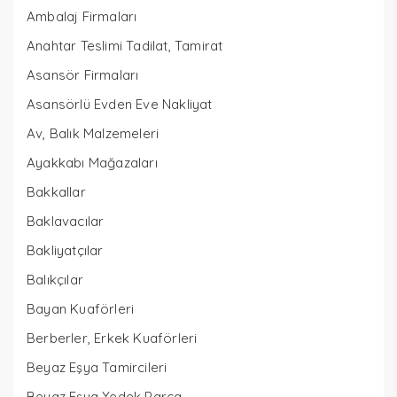
Ambalaj Firmaları
Anahtar Teslimi Tadilat, Tamirat
Asansör Firmaları
Asansörlü Evden Eve Nakliyat
Av, Balık Malzemeleri
Ayakkabı Mağazaları
Bakkallar
Baklavacılar
Bakliyatçılar
Balıkçılar
Bayan Kuaförleri
Berberler, Erkek Kuaförleri
Beyaz Eşya Tamircileri
Beyaz Eşya Yedek Parça