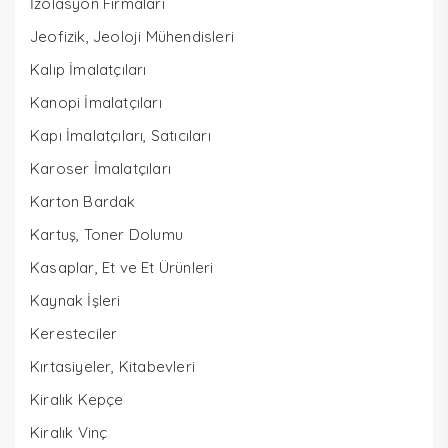
İzolasyon Firmaları
Jeofizik, Jeoloji Mühendisleri
Kalıp İmalatçıları
Kanopi İmalatçıları
Kapı İmalatçıları, Satıcıları
Karoser İmalatçıları
Karton Bardak
Kartuş, Toner Dolumu
Kasaplar, Et ve Et Ürünleri
Kaynak İşleri
Keresteciler
Kırtasiyeler, Kitabevleri
Kiralık Kepçe
Kiralık Vinç