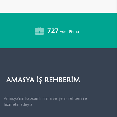
727
Adet Firma
Amasya'nın kapsamlı firma ve şehir rehberi ile
hizmetinizdeyiz