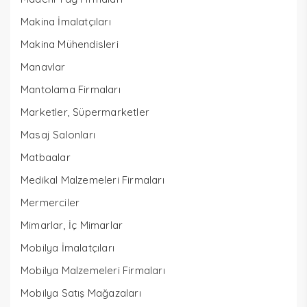
Makina İmalatçıları
Makina Mühendisleri
Manavlar
Mantolama Firmaları
Marketler, Süpermarketler
Masaj Salonları
Matbaalar
Medikal Malzemeleri Firmaları
Mermerciler
Mimarlar, İç Mimarlar
Mobilya İmalatçıları
Mobilya Malzemeleri Firmaları
Mobilya Satış Mağazaları