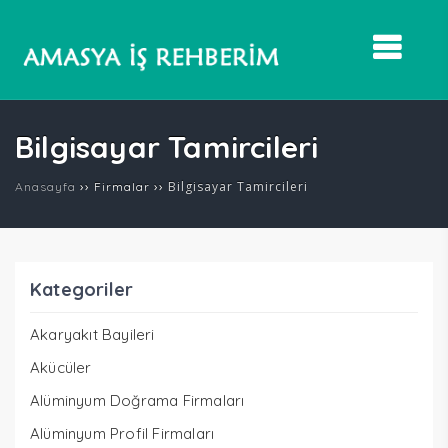
Bilgisayar Tamircileri
››
››
Bilgisayar Tamircileri
Anasayfa
Firmalar
Kategoriler
Akaryakıt Bayileri
Akücüler
Alüminyum Doğrama Firmaları
Alüminyum Profil Firmaları