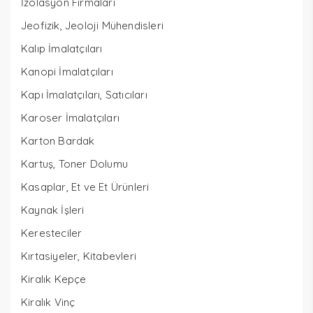
İzolasyon Firmaları
Jeofizik, Jeoloji Mühendisleri
Kalıp İmalatçıları
Kanopi İmalatçıları
Kapı İmalatçıları, Satıcıları
Karoser İmalatçıları
Karton Bardak
Kartuş, Toner Dolumu
Kasaplar, Et ve Et Ürünleri
Kaynak İşleri
Keresteciler
Kırtasiyeler, Kitabevleri
Kiralık Kepçe
Kiralık Vinç