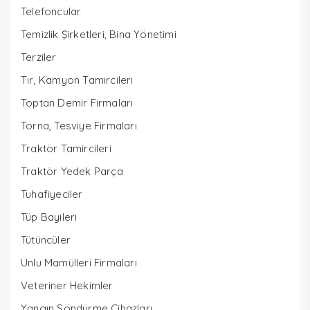
Telefoncular
Temizlik Şirketleri, Bina Yönetimi
Terziler
Tır, Kamyon Tamircileri
Toptan Demir Firmaları
Torna, Tesviye Firmaları
Traktör Tamircileri
Traktör Yedek Parça
Tuhafiyeciler
Tüp Bayileri
Tütüncüler
Unlu Mamülleri Firmaları
Veteriner Hekimler
Yangın Söndürme Cihazları