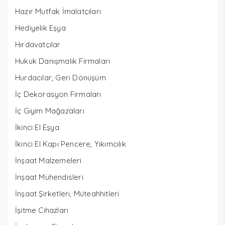
Hazır Mutfak İmalatçıları
Hediyelik Eşya
Hırdavatçılar
Hukuk Danışmalık Firmaları
Hurdacılar, Geri Dönüşüm
İç Dekorasyon Firmaları
İç Giyim Mağazaları
İkinci El Eşya
İkinci El Kapı Pencere, Yıkımcılık
İnşaat Malzemeleri
İnşaat Mühendisleri
İnşaat Şirketleri, Müteahhitleri
İşitme Cihazları