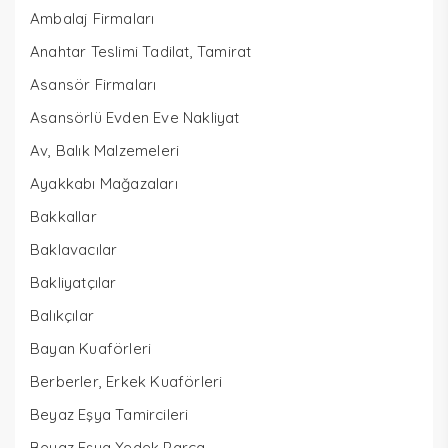
Ambalaj Firmaları
Anahtar Teslimi Tadilat, Tamirat
Asansör Firmaları
Asansörlü Evden Eve Nakliyat
Av, Balık Malzemeleri
Ayakkabı Mağazaları
Bakkallar
Baklavacılar
Bakliyatçılar
Balıkçılar
Bayan Kuaförleri
Berberler, Erkek Kuaförleri
Beyaz Eşya Tamircileri
Beyaz Eşya Yedek Parça