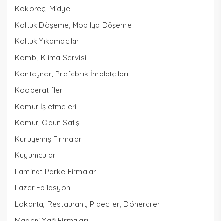
Kokoreç, Midye
Koltuk Döşeme, Mobilya Döşeme
Koltuk Yıkamacılar
Kombi, Klima Servisi
Konteyner, Prefabrik İmalatçıları
Kooperatifler
Kömür İşletmeleri
Kömür, Odun Satış
Kuruyemiş Firmaları
Kuyumcular
Laminat Parke Firmaları
Lazer Epilasyon
Lokanta, Restaurant, Pideciler, Dönerciler
Madeni Yağ Firmaları