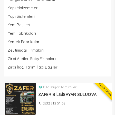
Yapı Malzemeleri
Yapı Sistemleri
Yem Bayileri
Yem Fabrikaları
Yemek Fabrikaları
Zeytinyağı Firmaları
Zirai Aletler Satış Firmaları
Zirai İlaç, Tarım İlacı Bayileri
GOLD FİRMA
Bilgisayar Tamircileri
ZAFER BİLGİSAYAR SULUOVA
0532 713 51 63