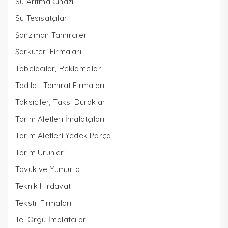
Su Arıtma Cihazı
Su Tesisatçıları
Şanzıman Tamircileri
Şarküteri Firmaları
Tabelacılar, Reklamcılar
Tadilat, Tamirat Firmaları
Taksiciler, Taksi Durakları
Tarım Aletleri İmalatçıları
Tarım Aletleri Yedek Parça
Tarım Ürünleri
Tavuk ve Yumurta
Teknik Hırdavat
Tekstil Firmaları
Tel Örgü İmalatçıları