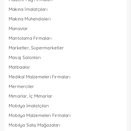
Makina İmalatçıları
Makina Mühendisleri
Manavlar
Mantolama Firmaları
Marketler, Süpermarketler
Masaj Salonları
Matbaalar
Medikal Malzemeleri Firmaları
Mermerciler
Mimarlar, İç Mimarlar
Mobilya İmalatçıları
Mobilya Malzemeleri Firmaları
Mobilya Satış Mağazaları