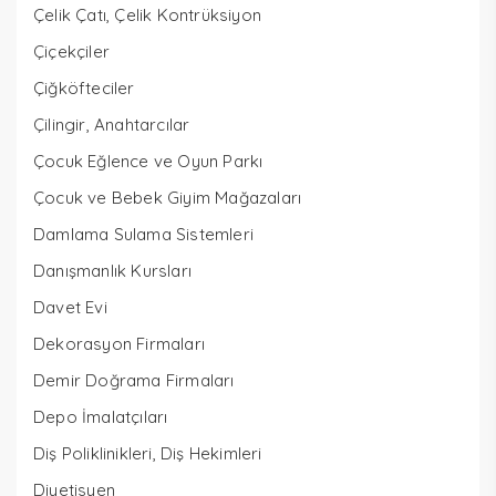
Çelik Çatı, Çelik Kontrüksiyon
Çiçekçiler
Çiğköfteciler
Çilingir, Anahtarcılar
Çocuk Eğlence ve Oyun Parkı
Çocuk ve Bebek Giyim Mağazaları
Damlama Sulama Sistemleri
Danışmanlık Kursları
Davet Evi
Dekorasyon Firmaları
Demir Doğrama Firmaları
Depo İmalatçıları
Diş Poliklinikleri, Diş Hekimleri
Diyetisyen