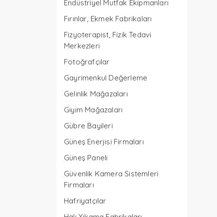
Endüstriyel Mutfak Ekipmanları
Fırınlar, Ekmek Fabrikaları
Fizyoterapist, Fizik Tedavi
Merkezleri
Fotoğrafçılar
Gayrimenkul Değerleme
Gelinlik Mağazaları
Giyim Mağazaları
Gübre Bayileri
Güneş Enerjisi Firmaları
Güneş Paneli
Güvenlik Kamera Sistemleri
Firmaları
Hafriyatçılar
Halı Yıkama Fabrikaları