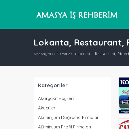
Lokanta, Restaurant, P
››
››
Lokanta, Restaurant, Pideci
Anasayfa
Firmalar
Kategoriler
Akaryakıt Bayileri
Akücüler
Alüminyum Doğrama Firmaları
Alüminyum Profil Firmaları