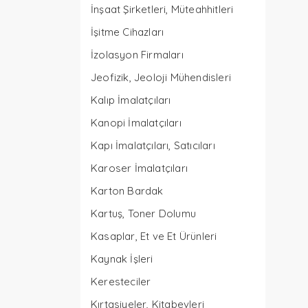
İnşaat Şirketleri, Müteahhitleri
İşitme Cihazları
İzolasyon Firmaları
Jeofizik, Jeoloji Mühendisleri
Kalıp İmalatçıları
Kanopi İmalatçıları
Kapı İmalatçıları, Satıcıları
Karoser İmalatçıları
Karton Bardak
Kartuş, Toner Dolumu
Kasaplar, Et ve Et Ürünleri
Kaynak İşleri
Keresteciler
Kırtasiyeler, Kitabevleri