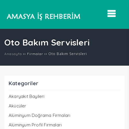
Oto Bakım Servisleri
››
››
Oto Bakım Servisleri
Anasayfa
Firmalar
Kategoriler
Akaryakıt Bayileri
Akücüler
Alüminyum Doğrama Firmaları
Alüminyum Profil Firmaları