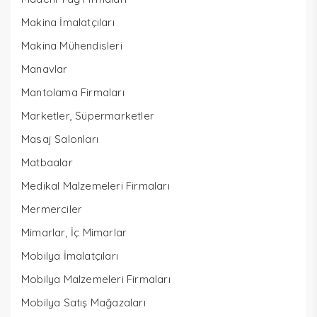
Makina İmalatçıları
Makina Mühendisleri
Manavlar
Mantolama Firmaları
Marketler, Süpermarketler
Masaj Salonları
Matbaalar
Medikal Malzemeleri Firmaları
Mermerciler
Mimarlar, İç Mimarlar
Mobilya İmalatçıları
Mobilya Malzemeleri Firmaları
Mobilya Satış Mağazaları