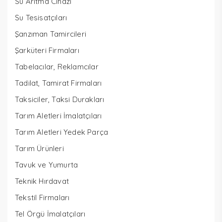
Su Arıtma Cihazı
Su Tesisatçıları
Şanzıman Tamircileri
Şarküteri Firmaları
Tabelacılar, Reklamcılar
Tadilat, Tamirat Firmaları
Taksiciler, Taksi Durakları
Tarım Aletleri İmalatçıları
Tarım Aletleri Yedek Parça
Tarım Ürünleri
Tavuk ve Yumurta
Teknik Hırdavat
Tekstil Firmaları
Tel Örgü İmalatçıları