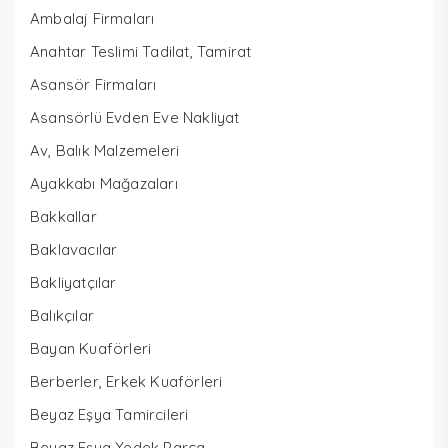
Ambalaj Firmaları
Anahtar Teslimi Tadilat, Tamirat
Asansör Firmaları
Asansörlü Evden Eve Nakliyat
Av, Balık Malzemeleri
Ayakkabı Mağazaları
Bakkallar
Baklavacılar
Bakliyatçılar
Balıkçılar
Bayan Kuaförleri
Berberler, Erkek Kuaförleri
Beyaz Eşya Tamircileri
Beyaz Eşya Yedek Parça