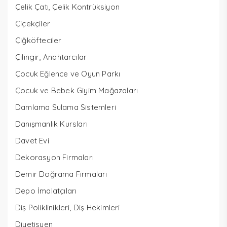
Çelik Çatı, Çelik Kontrüksiyon
Çiçekçiler
Çiğköfteciler
Çilingir, Anahtarcılar
Çocuk Eğlence ve Oyun Parkı
Çocuk ve Bebek Giyim Mağazaları
Damlama Sulama Sistemleri
Danışmanlık Kursları
Davet Evi
Dekorasyon Firmaları
Demir Doğrama Firmaları
Depo İmalatçıları
Diş Poliklinikleri, Diş Hekimleri
Diyetisyen