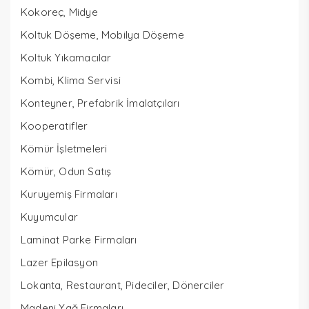
Kokoreç, Midye
Koltuk Döşeme, Mobilya Döşeme
Koltuk Yıkamacılar
Kombi, Klima Servisi
Konteyner, Prefabrik İmalatçıları
Kooperatifler
Kömür İşletmeleri
Kömür, Odun Satış
Kuruyemiş Firmaları
Kuyumcular
Laminat Parke Firmaları
Lazer Epilasyon
Lokanta, Restaurant, Pideciler, Dönerciler
Madeni Yağ Firmaları