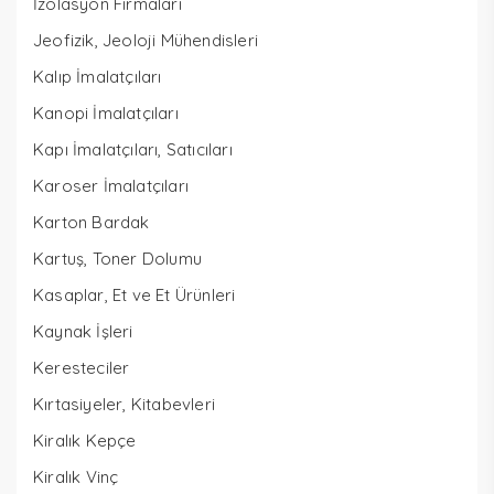
İzolasyon Firmaları
Jeofizik, Jeoloji Mühendisleri
Kalıp İmalatçıları
Kanopi İmalatçıları
Kapı İmalatçıları, Satıcıları
Karoser İmalatçıları
Karton Bardak
Kartuş, Toner Dolumu
Kasaplar, Et ve Et Ürünleri
Kaynak İşleri
Keresteciler
Kırtasiyeler, Kitabevleri
Kiralık Kepçe
Kiralık Vinç