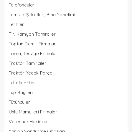
Telefoncular
Temizlik Şirketleri, Bina Yönetimi
Terziler
Tır, Kamyon Tamircileri
Toptan Demir Firmaları
Torna, Tesviye Firmaları
Traktör Tamircileri
Traktör Yedek Parça
Tuhafiyeciler
Tüp Bayileri
Tütüncüler
Unlu Mamülleri Firmaları
Veteriner Hekimler
Yangın Söndürme Cihazları