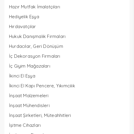
Hazır Mutfak İmalatçıları
Hediyelik Eşya
Hırdavatçılar
Hukuk Danışmalık Firmaları
Hurdacılar, Geri Dönüşüm
İç Dekorasyon Firmaları
İç Giyim Mağazaları
İkinci El Eşya
İkinci El Kapı Pencere, Yıkımcılık
İnşaat Malzemeleri
İnşaat Mühendisleri
İnşaat Şirketleri, Müteahhitleri
İşitme Cihazları