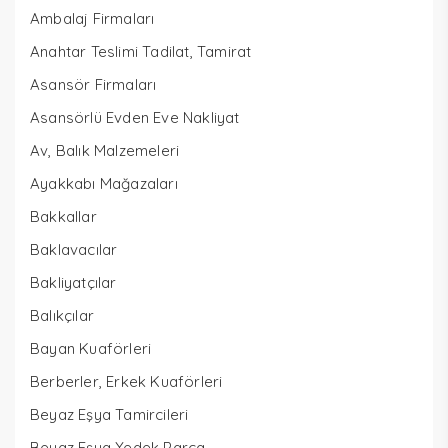
Ambalaj Firmaları
Anahtar Teslimi Tadilat, Tamirat
Asansör Firmaları
Asansörlü Evden Eve Nakliyat
Av, Balık Malzemeleri
Ayakkabı Mağazaları
Bakkallar
Baklavacılar
Bakliyatçılar
Balıkçılar
Bayan Kuaförleri
Berberler, Erkek Kuaförleri
Beyaz Eşya Tamircileri
Beyaz Eşya Yedek Parça