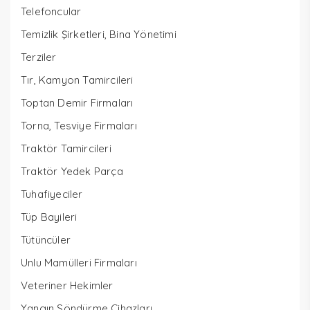
Telefoncular
Temizlik Şirketleri, Bina Yönetimi
Terziler
Tır, Kamyon Tamircileri
Toptan Demir Firmaları
Torna, Tesviye Firmaları
Traktör Tamircileri
Traktör Yedek Parça
Tuhafiyeciler
Tüp Bayileri
Tütüncüler
Unlu Mamülleri Firmaları
Veteriner Hekimler
Yangın Söndürme Cihazları