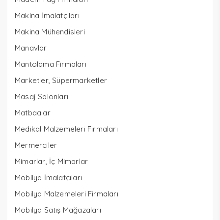
Makina İmalatçıları
Makina Mühendisleri
Manavlar
Mantolama Firmaları
Marketler, Süpermarketler
Masaj Salonları
Matbaalar
Medikal Malzemeleri Firmaları
Mermerciler
Mimarlar, İç Mimarlar
Mobilya İmalatçıları
Mobilya Malzemeleri Firmaları
Mobilya Satış Mağazaları