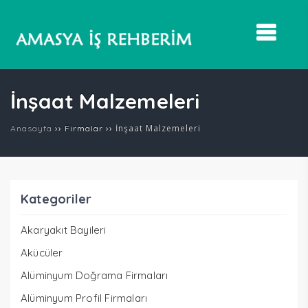
İnşaat Malzemeleri
››
››
İnşaat Malzemeleri
Anasayfa
Firmalar
Kategoriler
Akaryakıt Bayileri
Akücüler
Alüminyum Doğrama Firmaları
Alüminyum Profil Firmaları