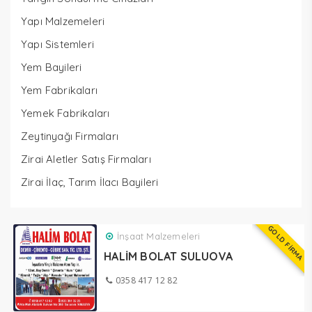
Yapı Malzemeleri
Yapı Sistemleri
Yem Bayileri
Yem Fabrikaları
Yemek Fabrikaları
Zeytinyağı Firmaları
Zirai Aletler Satış Firmaları
Zirai İlaç, Tarım İlacı Bayileri
GOLD FİRMA
İnşaat Malzemeleri
HALİM BOLAT SULUOVA
0358 417 12 82