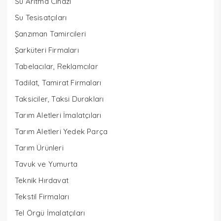
Su Arıtma Cihazı
Su Tesisatçıları
Şanzıman Tamircileri
Şarküteri Firmaları
Tabelacılar, Reklamcılar
Tadilat, Tamirat Firmaları
Taksiciler, Taksi Durakları
Tarım Aletleri İmalatçıları
Tarım Aletleri Yedek Parça
Tarım Ürünleri
Tavuk ve Yumurta
Teknik Hırdavat
Tekstil Firmaları
Tel Örgü İmalatçıları