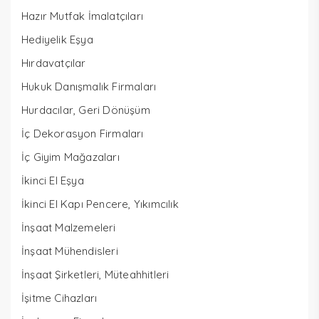
Hazır Mutfak İmalatçıları
Hediyelik Eşya
Hırdavatçılar
Hukuk Danışmalık Firmaları
Hurdacılar, Geri Dönüşüm
İç Dekorasyon Firmaları
İç Giyim Mağazaları
İkinci El Eşya
İkinci El Kapı Pencere, Yıkımcılık
İnşaat Malzemeleri
İnşaat Mühendisleri
İnşaat Şirketleri, Müteahhitleri
İşitme Cihazları