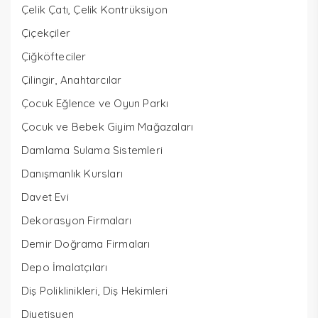
Çelik Çatı, Çelik Kontrüksiyon
Çiçekçiler
Çiğköfteciler
Çilingir, Anahtarcılar
Çocuk Eğlence ve Oyun Parkı
Çocuk ve Bebek Giyim Mağazaları
Damlama Sulama Sistemleri
Danışmanlık Kursları
Davet Evi
Dekorasyon Firmaları
Demir Doğrama Firmaları
Depo İmalatçıları
Diş Poliklinikleri, Diş Hekimleri
Diyetisyen