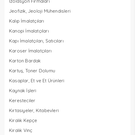
İzolasyon Firmaları
Jeofizik, Jeoloji Mühendisleri
Kalıp İmalatçıları
Kanopi İmalatçıları
Kapı İmalatçıları, Satıcıları
Karoser İmalatçıları
Karton Bardak
Kartuş, Toner Dolumu
Kasaplar, Et ve Et Ürünleri
Kaynak İşleri
Keresteciler
Kırtasiyeler, Kitabevleri
Kiralık Kepçe
Kiralık Vinç