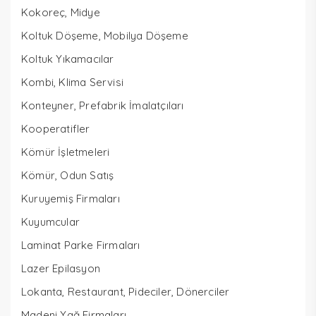
Kokoreç, Midye
Koltuk Döşeme, Mobilya Döşeme
Koltuk Yıkamacılar
Kombi, Klima Servisi
Konteyner, Prefabrik İmalatçıları
Kooperatifler
Kömür İşletmeleri
Kömür, Odun Satış
Kuruyemiş Firmaları
Kuyumcular
Laminat Parke Firmaları
Lazer Epilasyon
Lokanta, Restaurant, Pideciler, Dönerciler
Madeni Yağ Firmaları