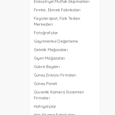
Endüstriyel Mutfak Ekipmanları
Fırınlar, Ekmek Fabrikaları
Fizyoterapist, Fizik Tedavi
Merkezleri
Fotoğrafçılar
Gayrimenkul Değerleme
Gelinlik Mağazaları
Giyim Mağazaları
Gübre Bayileri
Güneş Enerjisi Firmaları
Güneş Paneli
Güvenlik Kamera Sistemleri
Firmaları
Hafriyatçılar
Halı Yıkama Fabrikaları