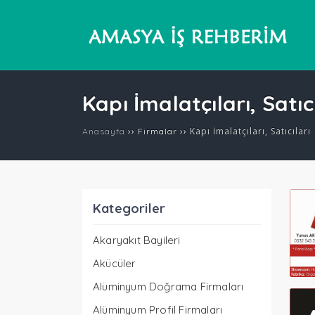
Kapı İmalatçıları, Satıcı
››
››
Kapı İmalatçıları, Satıcıları
Anasayfa
Firmalar
Kategoriler
Akaryakıt Bayileri
Akücüler
Alüminyum Doğrama Firmaları
Alüminyum Profil Firmaları