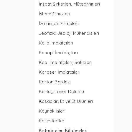
İnşaat Şirketleri, Müteahhitleri
İşitme Cihazları
İzolasyon Firmaları
Jeofizik, Jeoloji Mühendisleri
Kalıp İmalatçıları
Kanopi İmalatçıları
Kapı İmalatçıları, Satıcıları
Karoser İmalatçıları
Karton Bardak
Kartuş, Toner Dolumu
Kasaplar, Et ve Et Ürünleri
Kaynak İşleri
Keresteciler
Kırtasiyeler, Kitabevleri