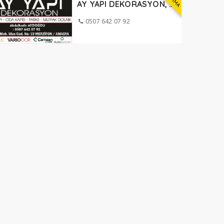
AY YAPI DEKORASYON, ÇELİK KAPI MERZİFON
0507 642 07 92