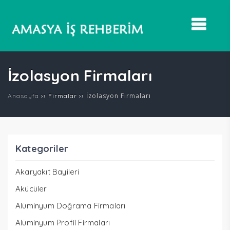
İzolasyon Firmaları
››
››
İzolasyon Firmaları
Anasayfa
Firmalar
Kategoriler
Akaryakıt Bayileri
Akücüler
Alüminyum Doğrama Firmaları
Alüminyum Profil Firmaları