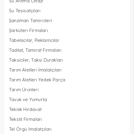
Su Arıtma Cihazı
Su Tesisatçıları
Şanzıman Tamircileri
Şarküteri Firmaları
Tabelacılar, Reklamcılar
Tadilat, Tamirat Firmaları
Taksiciler, Taksi Durakları
Tarım Aletleri İmalatçıları
Tarım Aletleri Yedek Parça
Tarım Ürünleri
Tavuk ve Yumurta
Teknik Hırdavat
Tekstil Firmaları
Tel Örgü İmalatçıları