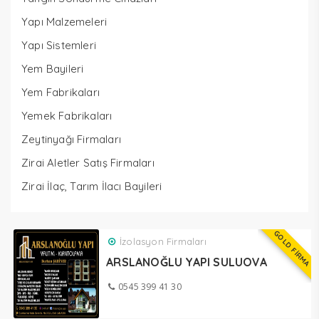
Yapı Malzemeleri
Yapı Sistemleri
Yem Bayileri
Yem Fabrikaları
Yemek Fabrikaları
Zeytinyağı Firmaları
Zirai Aletler Satış Firmaları
Zirai İlaç, Tarım İlacı Bayileri
GOLD FİRMA
İzolasyon Firmaları
ARSLANOĞLU YAPI SULUOVA
0545 399 41 30