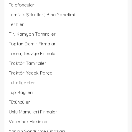
Telefoncular
Temizlik Şirketleri, Bina Yönetimi
Terziler
Tır, Kamyon Tamircileri
Toptan Demir Firmaları
Torna, Tesviye Firmaları
Traktör Tamircileri
Traktör Yedek Parça
Tuhafiyeciler
Tüp Bayileri
Tütüncüler
Unlu Mamülleri Firmaları
Veteriner Hekimler
Yangın Söndürme Cihazları