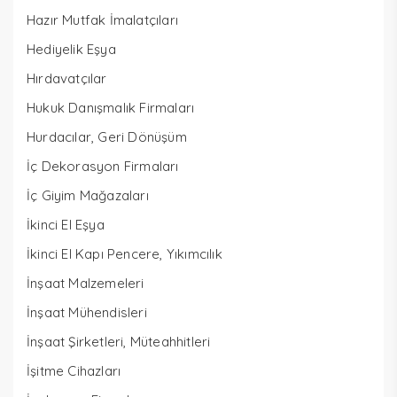
Hazır Mutfak İmalatçıları
Hediyelik Eşya
Hırdavatçılar
Hukuk Danışmalık Firmaları
Hurdacılar, Geri Dönüşüm
İç Dekorasyon Firmaları
İç Giyim Mağazaları
İkinci El Eşya
İkinci El Kapı Pencere, Yıkımcılık
İnşaat Malzemeleri
İnşaat Mühendisleri
İnşaat Şirketleri, Müteahhitleri
İşitme Cihazları