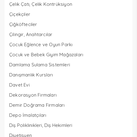
Çelik Çatı, Çelik Kontrüksiyon
Çiçekçiler
Çiğköfteciler
Çilingir, Anahtarcılar
Çocuk Eğlence ve Oyun Parkı
Çocuk ve Bebek Giyim Mağazaları
Damlama Sulama Sistemleri
Danışmanlık Kursları
Davet Evi
Dekorasyon Firmaları
Demir Doğrama Firmaları
Depo İmalatçıları
Diş Poliklinikleri, Diş Hekimleri
Diyetisyen