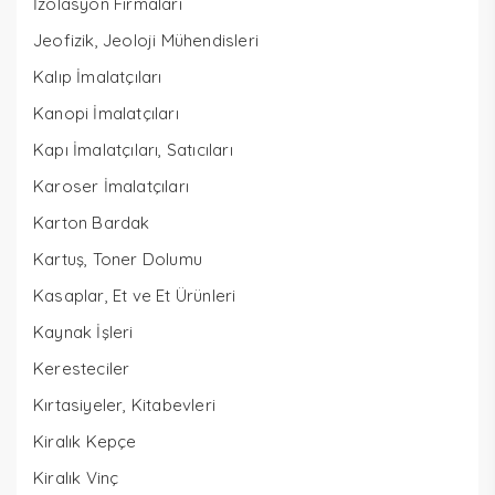
İzolasyon Firmaları
Jeofizik, Jeoloji Mühendisleri
Kalıp İmalatçıları
Kanopi İmalatçıları
Kapı İmalatçıları, Satıcıları
Karoser İmalatçıları
Karton Bardak
Kartuş, Toner Dolumu
Kasaplar, Et ve Et Ürünleri
Kaynak İşleri
Keresteciler
Kırtasiyeler, Kitabevleri
Kiralık Kepçe
Kiralık Vinç