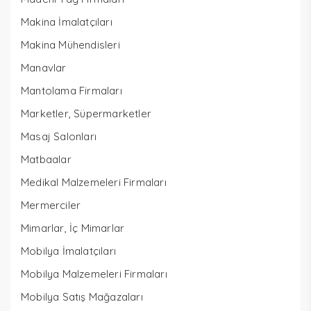
Makina İmalatçıları
Makina Mühendisleri
Manavlar
Mantolama Firmaları
Marketler, Süpermarketler
Masaj Salonları
Matbaalar
Medikal Malzemeleri Firmaları
Mermerciler
Mimarlar, İç Mimarlar
Mobilya İmalatçıları
Mobilya Malzemeleri Firmaları
Mobilya Satış Mağazaları