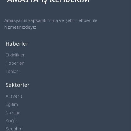
Amasya'nın kapsamlı firma ve şehir rehberi ile
hizmetinizdeyiz
Haberler
Etkinlikler
Haberler
İlanları
Sektörler
Alışveriş
Eğitim
Nakliye
Sağlık
Seyahat