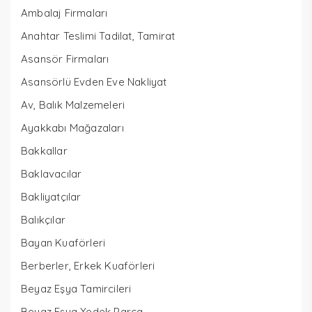
Ambalaj Firmaları
Anahtar Teslimi Tadilat, Tamirat
Asansör Firmaları
Asansörlü Evden Eve Nakliyat
Av, Balık Malzemeleri
Ayakkabı Mağazaları
Bakkallar
Baklavacılar
Bakliyatçılar
Balıkçılar
Bayan Kuaförleri
Berberler, Erkek Kuaförleri
Beyaz Eşya Tamircileri
Beyaz Eşya Yedek Parça