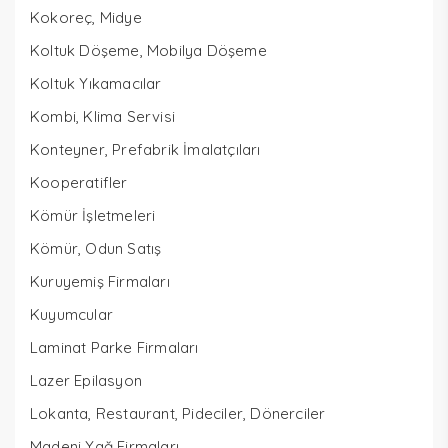
Kokoreç, Midye
Koltuk Döşeme, Mobilya Döşeme
Koltuk Yıkamacılar
Kombi, Klima Servisi
Konteyner, Prefabrik İmalatçıları
Kooperatifler
Kömür İşletmeleri
Kömür, Odun Satış
Kuruyemiş Firmaları
Kuyumcular
Laminat Parke Firmaları
Lazer Epilasyon
Lokanta, Restaurant, Pideciler, Dönerciler
Madeni Yağ Firmaları