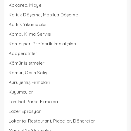
Kokoreç, Midye
Koltuk Döşeme, Mobilya Döşeme
Koltuk Yıkamacılar
Kombi, Klima Servisi
Konteyner, Prefabrik İmalatçıları
Kooperatifler
Kömür İşletmeleri
Kömür, Odun Satış
Kuruyemiş Firmaları
Kuyumcular
Laminat Parke Firmaları
Lazer Epilasyon
Lokanta, Restaurant, Pideciler, Dönerciler
Madeni Yağ Firmaları