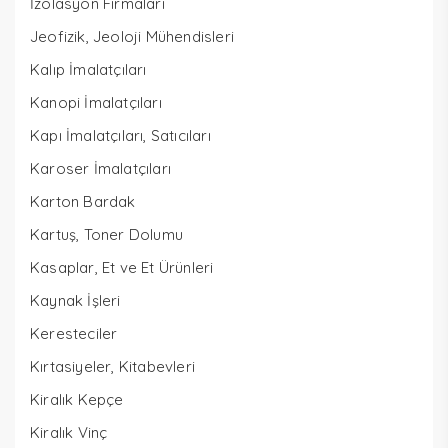
İzolasyon Firmaları
Jeofizik, Jeoloji Mühendisleri
Kalıp İmalatçıları
Kanopi İmalatçıları
Kapı İmalatçıları, Satıcıları
Karoser İmalatçıları
Karton Bardak
Kartuş, Toner Dolumu
Kasaplar, Et ve Et Ürünleri
Kaynak İşleri
Keresteciler
Kırtasiyeler, Kitabevleri
Kiralık Kepçe
Kiralık Vinç