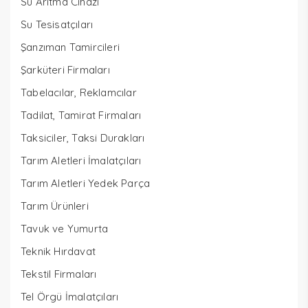
Su Arıtma Cihazı
Su Tesisatçıları
Şanzıman Tamircileri
Şarküteri Firmaları
Tabelacılar, Reklamcılar
Tadilat, Tamirat Firmaları
Taksiciler, Taksi Durakları
Tarım Aletleri İmalatçıları
Tarım Aletleri Yedek Parça
Tarım Ürünleri
Tavuk ve Yumurta
Teknik Hırdavat
Tekstil Firmaları
Tel Örgü İmalatçıları