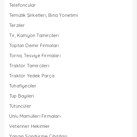
Telefoncular
Temizlik Şirketleri, Bina Yönetimi
Terziler
Tır, Kamyon Tamircileri
Toptan Demir Firmaları
Torna, Tesviye Firmaları
Traktör Tamircileri
Traktör Yedek Parça
Tuhafiyeciler
Tüp Bayileri
Tütüncüler
Unlu Mamülleri Firmaları
Veteriner Hekimler
Yangın Söndürme Cihazları