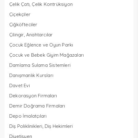
Çelik Çatı, Çelik Kontrüksiyon
Çiçekçiler
Çiğköfteciler
Çilingir, Anahtarcılar
Çocuk Eğlence ve Oyun Parkı
Çocuk ve Bebek Giyim Mağazaları
Damlama Sulama Sistemleri
Danışmanlık Kursları
Davet Evi
Dekorasyon Firmaları
Demir Doğrama Firmaları
Depo İmalatçıları
Diş Poliklinikleri, Diş Hekimleri
Diyetisyen