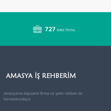
727
Adet Firma
Amasya'nın kapsamlı firma ve şehir rehberi ile
hizmetinizdeyiz