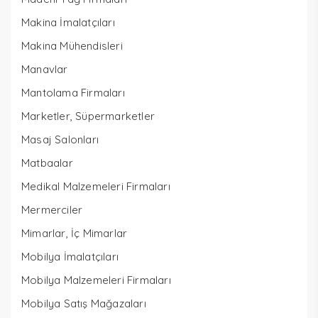
Makina İmalatçıları
Makina Mühendisleri
Manavlar
Mantolama Firmaları
Marketler, Süpermarketler
Masaj Salonları
Matbaalar
Medikal Malzemeleri Firmaları
Mermerciler
Mimarlar, İç Mimarlar
Mobilya İmalatçıları
Mobilya Malzemeleri Firmaları
Mobilya Satış Mağazaları