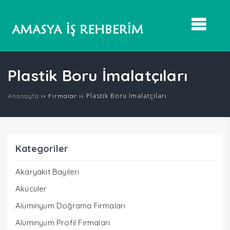
Plastik Boru İmalatçıları
››
››
Plastik Boru İmalatçıları
Anasayfa
Firmalar
Kategoriler
Akaryakıt Bayileri
Akücüler
Alüminyum Doğrama Firmaları
Alüminyum Profil Firmaları