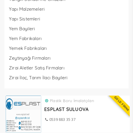
Yapı Malzemeleri
Yapı Sistemleri
Yem Bayileri
Yem Fabrikaları
Yemek Fabrikaları
Zeytinyağı Firmaları
Zirai Aletler Satış Firmaları
Zirai İlaç, Tarım İlacı Bayileri
GOLD FİRMA
Plastik Boru İmalatçıları
ESPLAST SULUOVA
0539 883 35 37