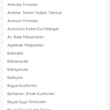
Ambalaj Firmaları
Anahtar Teslimi Tadilat, Tamirat
Asansör Firmaları
Asansörlü Evden Eve Nakliyat
Av, Balık Malzemeleri
Ayakkabı Mağazaları
Bakkallar
Baklavacılar
Bakliyatçılar
Balıkçılar
Bayan Kuaförleri
Berberler, Erkek Kuaförleri
Beyaz Eşya Tamircileri
Beyaz Eşya Yedek Parça