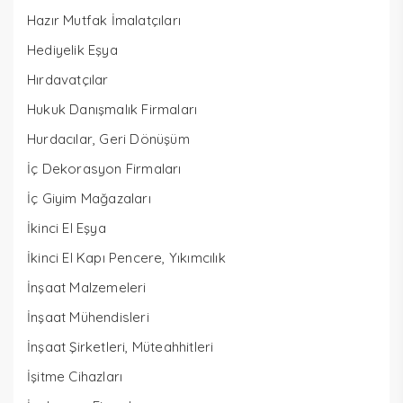
Hazır Mutfak İmalatçıları
Hediyelik Eşya
Hırdavatçılar
Hukuk Danışmalık Firmaları
Hurdacılar, Geri Dönüşüm
İç Dekorasyon Firmaları
İç Giyim Mağazaları
İkinci El Eşya
İkinci El Kapı Pencere, Yıkımcılık
İnşaat Malzemeleri
İnşaat Mühendisleri
İnşaat Şirketleri, Müteahhitleri
İşitme Cihazları