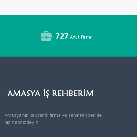
727
Adet Firma
Amasya'nın kapsamlı firma ve şehir rehberi ile
hizmetinizdeyiz