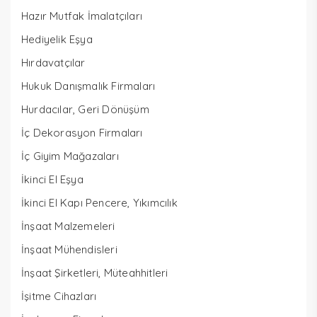
Hazır Mutfak İmalatçıları
Hediyelik Eşya
Hırdavatçılar
Hukuk Danışmalık Firmaları
Hurdacılar, Geri Dönüşüm
İç Dekorasyon Firmaları
İç Giyim Mağazaları
İkinci El Eşya
İkinci El Kapı Pencere, Yıkımcılık
İnşaat Malzemeleri
İnşaat Mühendisleri
İnşaat Şirketleri, Müteahhitleri
İşitme Cihazları