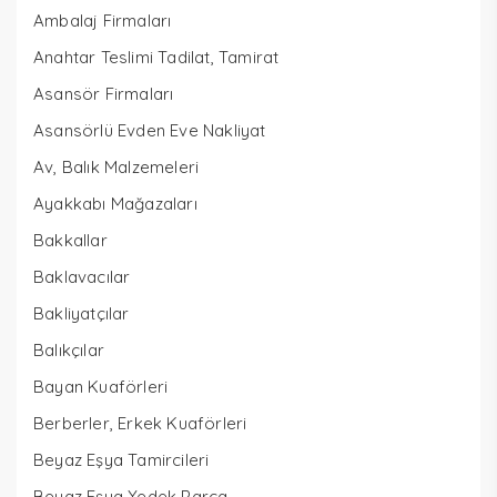
Ambalaj Firmaları
Anahtar Teslimi Tadilat, Tamirat
Asansör Firmaları
Asansörlü Evden Eve Nakliyat
Av, Balık Malzemeleri
Ayakkabı Mağazaları
Bakkallar
Baklavacılar
Bakliyatçılar
Balıkçılar
Bayan Kuaförleri
Berberler, Erkek Kuaförleri
Beyaz Eşya Tamircileri
Beyaz Eşya Yedek Parça