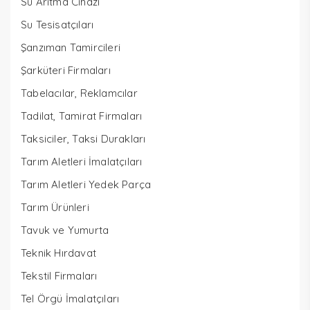
Su Arıtma Cihazı
Su Tesisatçıları
Şanzıman Tamircileri
Şarküteri Firmaları
Tabelacılar, Reklamcılar
Tadilat, Tamirat Firmaları
Taksiciler, Taksi Durakları
Tarım Aletleri İmalatçıları
Tarım Aletleri Yedek Parça
Tarım Ürünleri
Tavuk ve Yumurta
Teknik Hırdavat
Tekstil Firmaları
Tel Örgü İmalatçıları