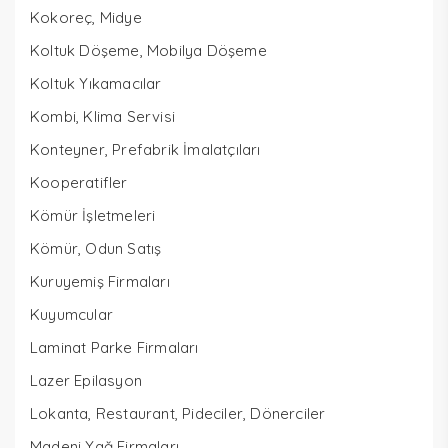
Kokoreç, Midye
Koltuk Döşeme, Mobilya Döşeme
Koltuk Yıkamacılar
Kombi, Klima Servisi
Konteyner, Prefabrik İmalatçıları
Kooperatifler
Kömür İşletmeleri
Kömür, Odun Satış
Kuruyemiş Firmaları
Kuyumcular
Laminat Parke Firmaları
Lazer Epilasyon
Lokanta, Restaurant, Pideciler, Dönerciler
Madeni Yağ Firmaları