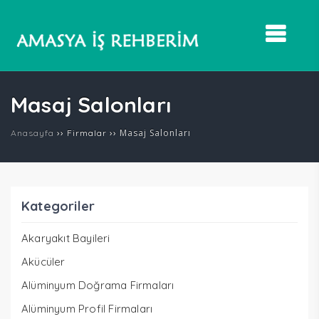
Masaj Salonları
››
››
Masaj Salonları
Anasayfa
Firmalar
Kategoriler
Akaryakıt Bayileri
Akücüler
Alüminyum Doğrama Firmaları
Alüminyum Profil Firmaları