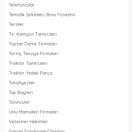
Telefoncular
Temizlik Şirketleri, Bina Yönetimi
Terziler
Tır, Kamyon Tamircileri
Toptan Demir Firmaları
Torna, Tesviye Firmaları
Traktör Tamircileri
Traktör Yedek Parça
Tuhafiyeciler
Tüp Bayileri
Tütüncüler
Unlu Mamülleri Firmaları
Veteriner Hekimler
Yangın Söndürme Cihazları