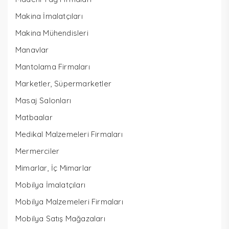
Makina İmalatçıları
Makina Mühendisleri
Manavlar
Mantolama Firmaları
Marketler, Süpermarketler
Masaj Salonları
Matbaalar
Medikal Malzemeleri Firmaları
Mermerciler
Mimarlar, İç Mimarlar
Mobilya İmalatçıları
Mobilya Malzemeleri Firmaları
Mobilya Satış Mağazaları