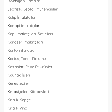
İzolasyon Firmaları
Jeofizik, Jeoloji Mühendisleri
Kalıp İmalatçıları
Kanopi İmalatçıları
Kapı İmalatçıları, Satıcıları
Karoser İmalatçıları
Karton Bardak
Kartuş, Toner Dolumu
Kasaplar, Et ve Et Ürünleri
Kaynak İşleri
Keresteciler
Kırtasiyeler, Kitabevleri
Kiralık Kepçe
Kiralık Vinç