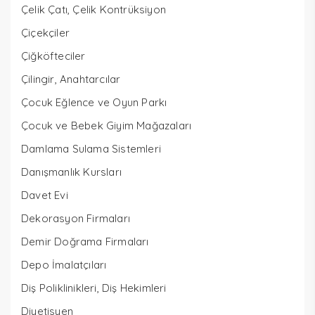
Çelik Çatı, Çelik Kontrüksiyon
Çiçekçiler
Çiğköfteciler
Çilingir, Anahtarcılar
Çocuk Eğlence ve Oyun Parkı
Çocuk ve Bebek Giyim Mağazaları
Damlama Sulama Sistemleri
Danışmanlık Kursları
Davet Evi
Dekorasyon Firmaları
Demir Doğrama Firmaları
Depo İmalatçıları
Diş Poliklinikleri, Diş Hekimleri
Diyetisyen