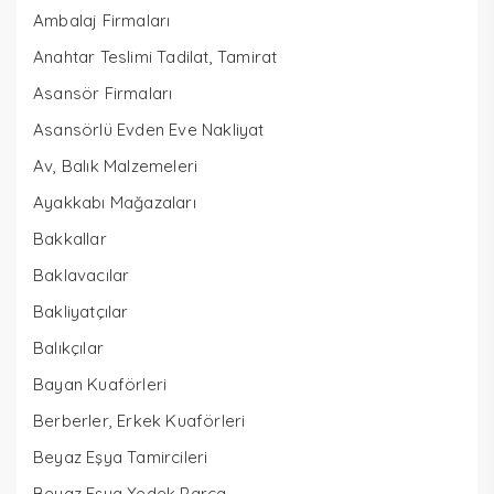
Ambalaj Firmaları
Anahtar Teslimi Tadilat, Tamirat
Asansör Firmaları
Asansörlü Evden Eve Nakliyat
Av, Balık Malzemeleri
Ayakkabı Mağazaları
Bakkallar
Baklavacılar
Bakliyatçılar
Balıkçılar
Bayan Kuaförleri
Berberler, Erkek Kuaförleri
Beyaz Eşya Tamircileri
Beyaz Eşya Yedek Parça