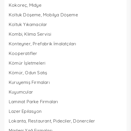
Kokoreç, Midye
Koltuk Döşeme, Mobilya Döşeme
Koltuk Yıkamacılar
Kombi, Klima Servisi
Konteyner, Prefabrik İmalatçıları
Kooperatifler
Kömür İşletmeleri
Kömür, Odun Satış
Kuruyemiş Firmaları
Kuyumcular
Laminat Parke Firmaları
Lazer Epilasyon
Lokanta, Restaurant, Pideciler, Dönerciler
Madeni Yağ Firmaları