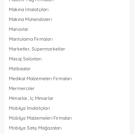
Makina İmalatçıları
Makina Mühendisleri
Manavlar
Mantolama Firmaları
Marketler, Süpermarketler
Masaj Salonları
Matbaalar
Medikal Malzemeleri Firmaları
Mermerciler
Mimarlar, İç Mimarlar
Mobilya İmalatçıları
Mobilya Malzemeleri Firmaları
Mobilya Satış Mağazaları