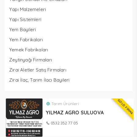
Yapı Malzemeleri
Yapı Sistemleri
Yem Bayileri
Yem Fabrikaları
Yemek Fabrikaları
Zeytinyağı Firmaları
Zirai Aletler Satış Firmaları
Zirai İlaç, Tarım İlacı Bayileri
GOLD FİRMA
Tarım Ürünleri
YILMAZ AGRO SULUOVA
0532 352 77 05