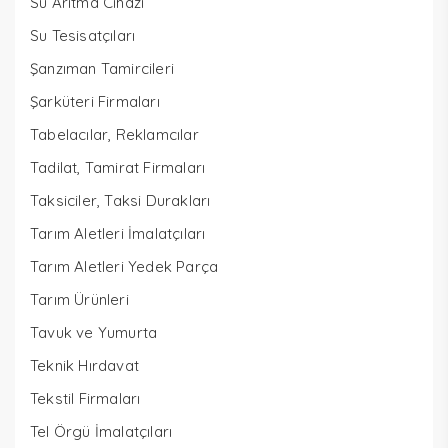
Su Arıtma Cihazı
Su Tesisatçıları
Şanzıman Tamircileri
Şarküteri Firmaları
Tabelacılar, Reklamcılar
Tadilat, Tamirat Firmaları
Taksiciler, Taksi Durakları
Tarım Aletleri İmalatçıları
Tarım Aletleri Yedek Parça
Tarım Ürünleri
Tavuk ve Yumurta
Teknik Hırdavat
Tekstil Firmaları
Tel Örgü İmalatçıları