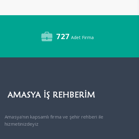
727
Adet Firma
Amasya'nın kapsamlı firma ve şehir rehberi ile
hizmetinizdeyiz