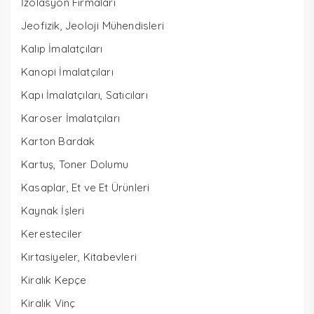
İzolasyon Firmaları
Jeofizik, Jeoloji Mühendisleri
Kalıp İmalatçıları
Kanopi İmalatçıları
Kapı İmalatçıları, Satıcıları
Karoser İmalatçıları
Karton Bardak
Kartuş, Toner Dolumu
Kasaplar, Et ve Et Ürünleri
Kaynak İşleri
Keresteciler
Kırtasiyeler, Kitabevleri
Kiralık Kepçe
Kiralık Vinç