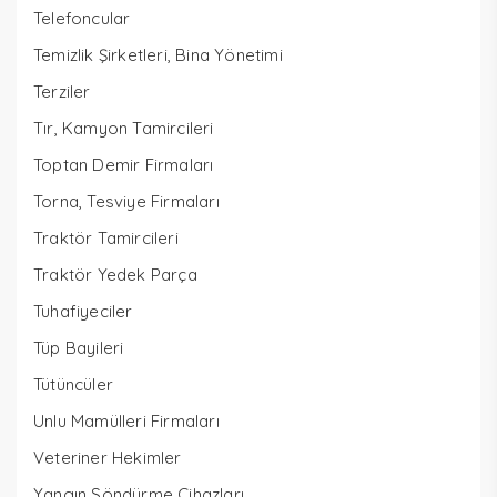
Telefoncular
Temizlik Şirketleri, Bina Yönetimi
Terziler
Tır, Kamyon Tamircileri
Toptan Demir Firmaları
Torna, Tesviye Firmaları
Traktör Tamircileri
Traktör Yedek Parça
Tuhafiyeciler
Tüp Bayileri
Tütüncüler
Unlu Mamülleri Firmaları
Veteriner Hekimler
Yangın Söndürme Cihazları