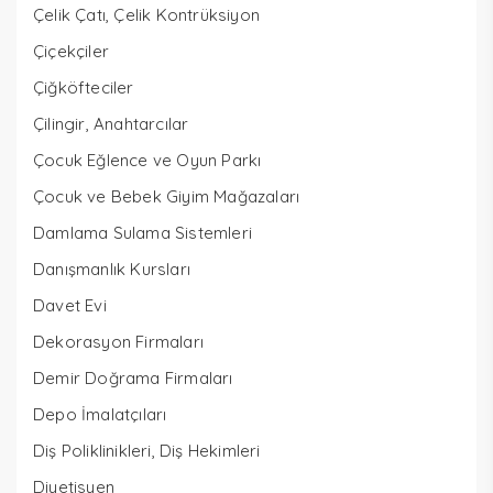
Çelik Çatı, Çelik Kontrüksiyon
Çiçekçiler
Çiğköfteciler
Çilingir, Anahtarcılar
Çocuk Eğlence ve Oyun Parkı
Çocuk ve Bebek Giyim Mağazaları
Damlama Sulama Sistemleri
Danışmanlık Kursları
Davet Evi
Dekorasyon Firmaları
Demir Doğrama Firmaları
Depo İmalatçıları
Diş Poliklinikleri, Diş Hekimleri
Diyetisyen