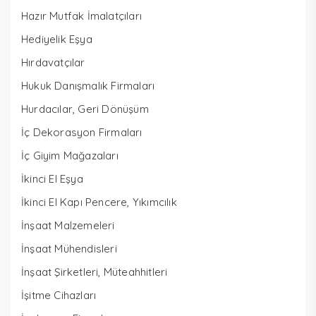
Hazır Mutfak İmalatçıları
Hediyelik Eşya
Hırdavatçılar
Hukuk Danışmalık Firmaları
Hurdacılar, Geri Dönüşüm
İç Dekorasyon Firmaları
İç Giyim Mağazaları
İkinci El Eşya
İkinci El Kapı Pencere, Yıkımcılık
İnşaat Malzemeleri
İnşaat Mühendisleri
İnşaat Şirketleri, Müteahhitleri
İşitme Cihazları