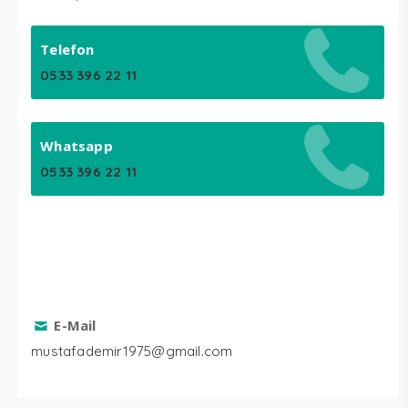
Telefon
0533 396 22 11
Whatsapp
0533 396 22 11
E-Mail
mustafademir1975@gmail.com