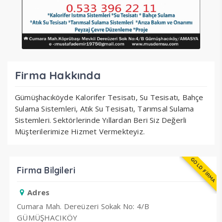
Firma Hakkında
Gümüşhacıköyde Kalorifer Tesisatı, Su Tesisatı, Bahçe
Sulama Sistemleri, Atık Su Tesisatı, Tarımsal Sulama
Sistemleri. Sektörlerinde Yıllardan Beri Siz Değerli
Müşterilerimize Hizmet Vermekteyiz.
GOLD FİRMA
Firma Bilgileri
Adres
Cumara Mah. Dereüzeri Sokak No: 4/B
GÜMÜŞHACIKÖY