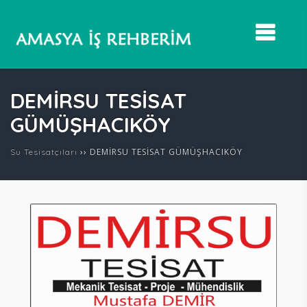
DEMİRSU TESİSAT
GÜMÜŞHACIKÖY
››
DEMİRSU TESİSAT GÜMÜŞHACIKÖY
Su Tesisatçıları